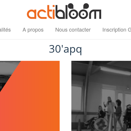
lités
A propos
Nous contacter
Inscription 
cipale
30'apq
Image