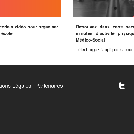
toriels vidéo pour organiser
Retrouvez dans cette sect
’école.
minutes d’activité physiq
Médico-Social
Téléchargez l’appli pour accéde
twitter
ions Légales
Partenaires
age